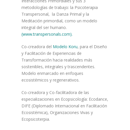
Interacciones Primordiales y sus 3
metodologías de trabajo: la Psicoterapia
Transpersonal, la Danza Primal y la
Meditación primordial, como un modelo
integral del ser humano.
(
www.transpersonals.com
).
Co-creadora del
Modelo Koru
, para el Diseño
y Facilitación de Experiencias de
Transformación hacia realidades más
sostenibles, integrales y trascendentes.
Modelo enmarcado en enfoques
ecosistémicos y regenerativos.
Co-creadora y Co-facilitadora de las
especializaciones en Ecopsicología: Ecodance,
DIFE (Diplomado Internacional en Facilitación
Ecosistémica), Organizaciones Vivas y
Ecopsicoterpia.