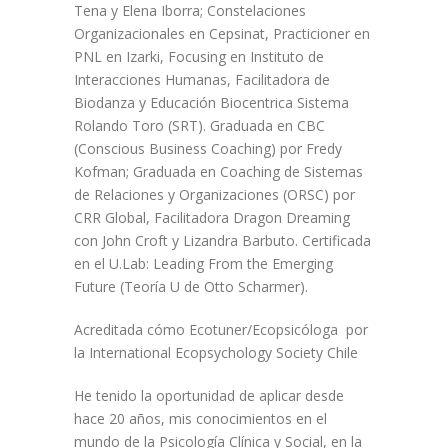
Tena y Elena Iborra; Constelaciones
Organizacionales en Cepsinat, Practicioner en
PNL en Izarki, Focusing en Instituto de
Interacciones Humanas, Facilitadora de
Biodanza y Educación Biocentrica Sistema
Rolando Toro (SRT). Graduada en CBC
(Conscious Business Coaching) por Fredy
Kofman; Graduada en Coaching de Sistemas
de Relaciones y Organizaciones (ORSC) por
CRR Global, Facilitadora Dragon Dreaming
con John Croft y Lizandra Barbuto. Certificada
en el U.Lab: Leading From the Emerging
Future (Teoría U de Otto Scharmer).
Acreditada cómo Ecotuner/Ecopsicóloga por
la International Ecopsychology Society Chile
He tenido la oportunidad de aplicar desde
hace 20 años, mis conocimientos en el
mundo de la Psicología Clínica y Social, en la