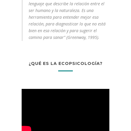
lenguaje que describe la relación entre el
ser humano y la naturaleza. Es una
herramienta para entender mejor esa
relación, para diagnosticar lo que no está
bien en esa relación y para sugerir el
camino para sanar” (Greenway, 1995).
¿QUÉ ES LA ECOPSICOLOGÍA?