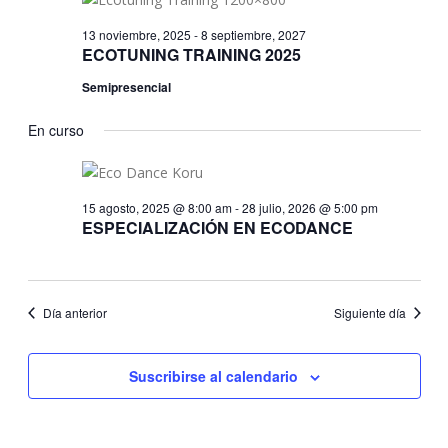
Eve
2026
vistas
13 noviembre, 2025
-
8 septiembre, 2027
ECOTUNING TRAINING 2025
de
Evento
Semipresencial
En curso
15 agosto, 2025 @ 8:00 am
-
28 julio, 2026 @ 5:00 pm
ESPECIALIZACIÓN EN ECODANCE
Día anterior
Siguiente día
Suscribirse al calendario