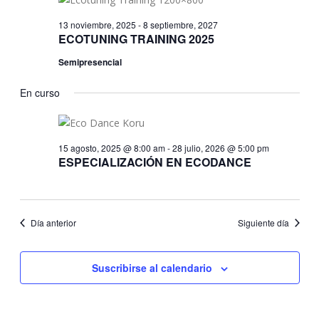
Eve
2026
vistas
13 noviembre, 2025
-
8 septiembre, 2027
ECOTUNING TRAINING 2025
de
Evento
Semipresencial
En curso
15 agosto, 2025 @ 8:00 am
-
28 julio, 2026 @ 5:00 pm
ESPECIALIZACIÓN EN ECODANCE
Día anterior
Siguiente día
Suscribirse al calendario