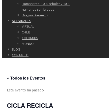
Humanitree: 1000 árboles / 1000
humanes sembrados
Dragon Dreaming
ACTIVIDADES
VIRTUAL
CHILE
COLOMBIA
MUNDO
BLOG
CONTACTO
« Todos los Eventos
Este evento ha pasado.
CICLA RECICLA