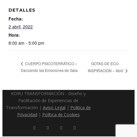
DETALLES
Fecha:
2 abril, 2022
Hora:
8:00 am - 5:00 pm
GOTAS DE ECO-
CUERPO PSICOTERRÁTICO –
Danzando las Emociones de Gaia
INSPIRACION – Abril
KORU TRANSFORMACIÓN - Diseño y
Facilitación de Experiencias de
Transformación |
Aviso Legal
|
Política de
Privacidad
|
Política de Cookies